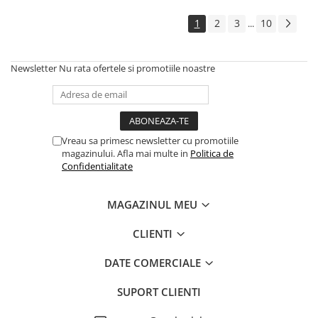
1
2
3
10
...
Newsletter
Nu rata ofertele si promotiile noastre
Vreau sa primesc newsletter cu promotiile
magazinului. Afla mai multe in
Politica de
Confidentialitate
MAGAZINUL MEU
CLIENTI
DATE COMERCIALE
SUPORT CLIENTI