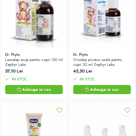
Dr. Phyto
Dr. Phyto
Laxodep sirop pentru copii 150 ml
Virodep picaturi orale pentru
Zephyr Labs
copii 30 ml Zephyr Labs
57,10 Lei
45,50 Lei
IN STOC
IN STOC
Adauga in cos
Adauga in cos