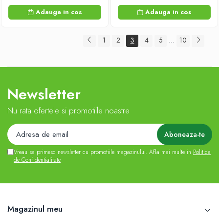
Adauga in cos
Adauga in cos
1
2
3
4
5
10
...
Newsletter
Nu rata ofertele si promotiile noastre
Vreau sa primesc newsletter cu promotiile magazinului. Afla mai multe in
Politica
de Confidentialitate
Magazinul meu