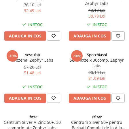
Zephyr Labs
36,10 Lei
43,10 Lei
32,49 Lei
38,79 Lei
IN STOC
IN STOC
ADAUGA IN COS
ADAUGA IN COS
Aesculap
Specchiasol
-10%
-10%
Urozenal Zephyr Labs
Serenotte x 30comp. Zephyr
Labs
57,20 Lei
90,10 Lei
51,48 Lei
81,09 Lei
IN STOC
IN STOC
ADAUGA IN COS
ADAUGA IN COS
Pfizer
Pfizer
Centrum Silver A-Zinc 50+, 30
Centrum Silver 50+ pentru
comprimate Zephyr Labs
Barbati Complet de la A la