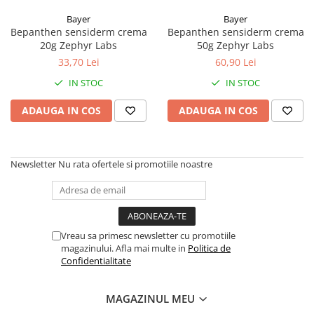
Bayer
Bayer
Bepanthen sensiderm crema
Bepanthen sensiderm crema
20g Zephyr Labs
50g Zephyr Labs
33,70 Lei
60,90 Lei
IN STOC
IN STOC
ADAUGA IN COS
ADAUGA IN COS
Newsletter
Nu rata ofertele si promotiile noastre
Vreau sa primesc newsletter cu promotiile
magazinului. Afla mai multe in
Politica de
Confidentialitate
MAGAZINUL MEU