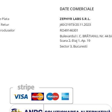
DATE COMERCIALE
 Plata
ZEPHYR LABS S.R.L.
e Retur
J40/21973/20.11.2023
Produselor
RO49146301
Bulevardul I. C. BRĂTIANU, Nr. 44 bi
Scara 2, Etaj 1, Ap. 19
Sector 3, Bucuresti