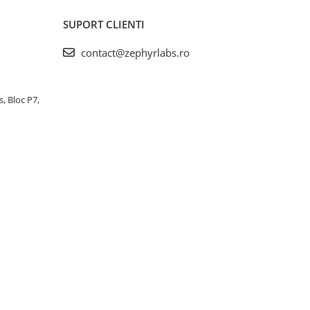
SUPORT CLIENTI
contact@zephyrlabs.ro
s, Bloc P7,