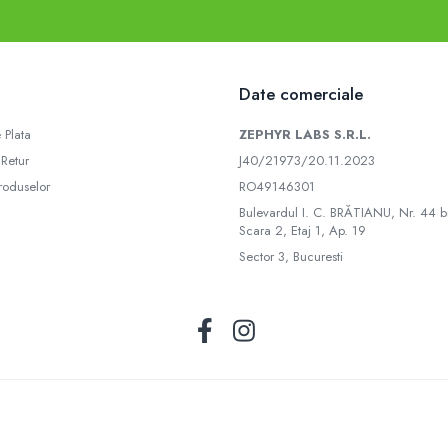
Date comerciale
 Plata
ZEPHYR LABS S.R.L.
 Retur
J40/21973/20.11.2023
roduselor
RO49146301
Bulevardul I. C. BRĂTIANU, Nr. 44 bi
Scara 2, Etaj 1, Ap. 19
Sector 3, Bucuresti