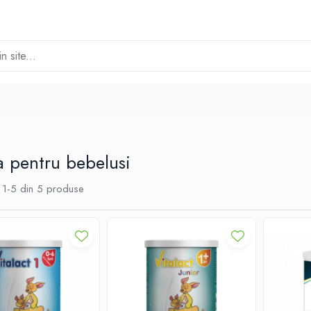
 pentru bebelusi
1-
5
din
5
produse