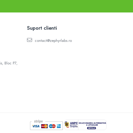
Suport clienti
contact@zephyrlabs.ro
s, Bloc P7,