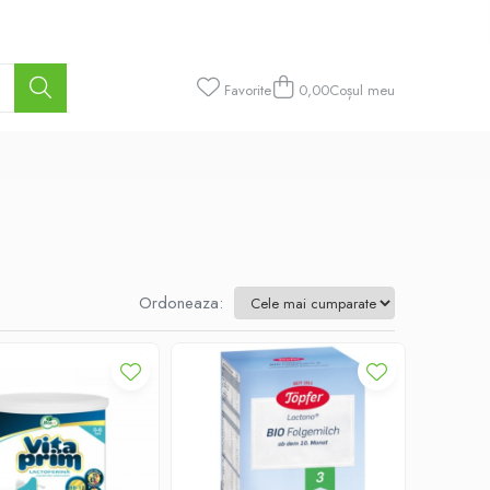
Favorite
0,00
Coșul meu
Ordoneaza: