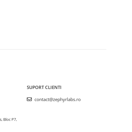
SUPORT CLIENTI
contact@zephyrlabs.ro
s, Bloc P7,