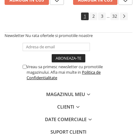
1
2
3
32
...
Newsletter
Nu rata ofertele si promotiile noastre
Vreau sa primesc newsletter cu promotiile
magazinului. Afla mai multe in
Politica de
Confidentialitate
MAGAZINUL MEU
CLIENTI
DATE COMERCIALE
SUPORT CLIENTI