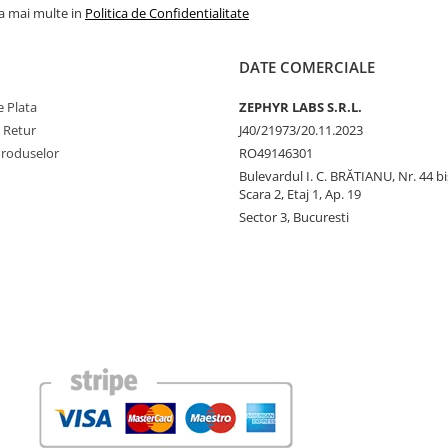
la mai multe in
Politica de Confidentialitate
DATE COMERCIALE
 Plata
ZEPHYR LABS S.R.L.
e Retur
J40/21973/20.11.2023
Produselor
RO49146301
Bulevardul I. C. BRĂTIANU, Nr. 44 bi
Scara 2, Etaj 1, Ap. 19
Sector 3, Bucuresti