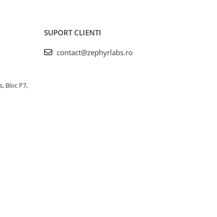
SUPORT CLIENTI
contact@zephyrlabs.ro
s, Bloc P7,