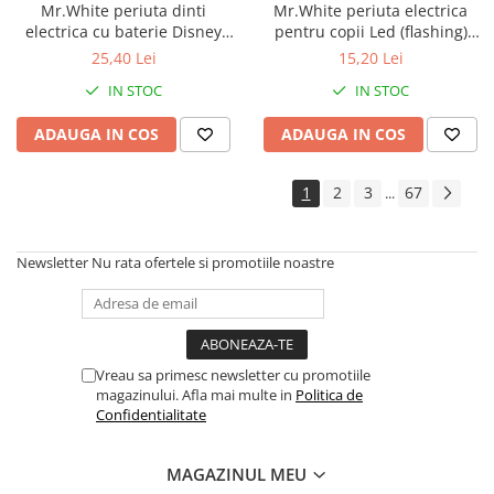
Mr.White periuta dinti
Mr.White periuta electrica
electrica cu baterie Disney
pentru copii Led (flashing)
Mickey Zephyr Labs
Spider-Man +3 ani Zephyr
25,40 Lei
15,20 Lei
Labs
IN STOC
IN STOC
ADAUGA IN COS
ADAUGA IN COS
1
2
3
67
...
Newsletter
Nu rata ofertele si promotiile noastre
Vreau sa primesc newsletter cu promotiile
magazinului. Afla mai multe in
Politica de
Confidentialitate
MAGAZINUL MEU