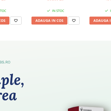
STOC
IN STOC
COS
ADAUGA IN COS
ADAUGA I