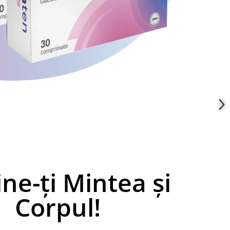
ine-ți Mintea și
Corpul!