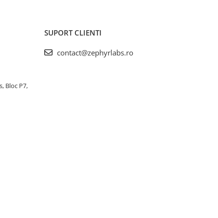
SUPORT CLIENTI
contact@zephyrlabs.ro
s, Bloc P7,