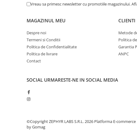
Vreau sa primesc newsletter cu promotiile magazinului. Af
MAGAZINUL MEU
CLIENTI
Despre noi
Metode de
Termeni si Conditii
Politica d
Politica de Confidentialitate
Garantia 
Politica de livrare
ANPC
Contact
SOCIAL
URMARESTE-NE IN SOCIAL MEDIA
©Copyright ZEPHYR LABS S.R.L. 2026
Platforma E-commerce
by Gomag