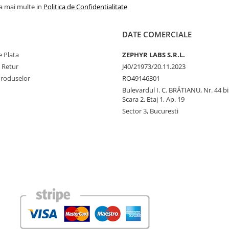
la mai multe in
Politica de Confidentialitate
DATE COMERCIALE
 Plata
ZEPHYR LABS S.R.L.
e Retur
J40/21973/20.11.2023
Produselor
RO49146301
Bulevardul I. C. BRĂTIANU, Nr. 44 bi
Scara 2, Etaj 1, Ap. 19
Sector 3, Bucuresti