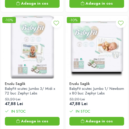
Adauga in cos
Adauga in cos
-10%
-10%
Eruslu Saglik
Eruslu Saglik
BabyFit scutec Jumbo 3/ Midi x
BabyFit scutec Jumbo 1/ Newborn
72 buc Zephyr Labs
x 80 buc Zephyr Labs
53,20 Lei
53,20 Lei
47,88 Lei
47,88 Lei
IN STOC
IN STOC
Adauga in cos
Adauga in cos