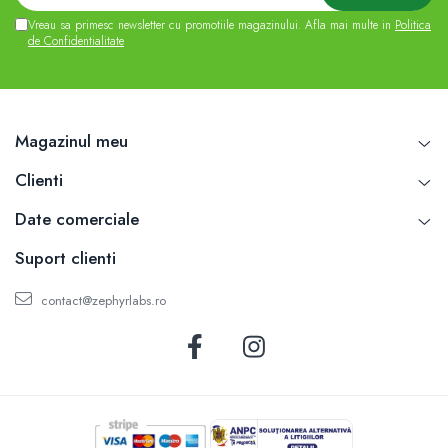
Vreau sa primesc newsletter cu promotiile magazinului. Afla mai multe in
Politica
de Confidentialitate
Magazinul meu
Clienti
Date comerciale
Suport clienti
contact@zephyrlabs.ro