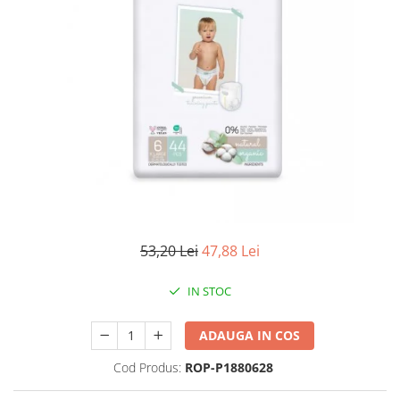
Antioxidanti
Altele-Suplimente alimentare
53,20 Lei
47,88 Lei
IN STOC
ADAUGA IN COS
Cod Produs:
ROP-P1880628