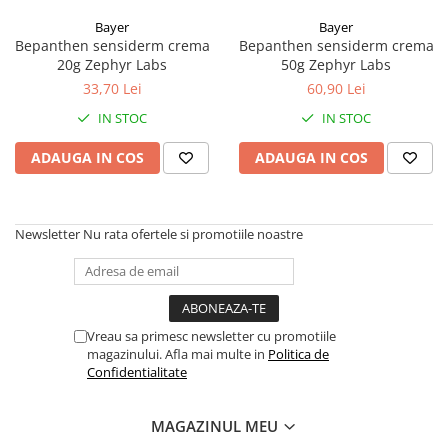
Bayer
Bayer
Bepanthen sensiderm crema
Bepanthen sensiderm crema
20g Zephyr Labs
50g Zephyr Labs
33,70 Lei
60,90 Lei
IN STOC
IN STOC
ADAUGA IN COS
ADAUGA IN COS
Newsletter
Nu rata ofertele si promotiile noastre
Vreau sa primesc newsletter cu promotiile
magazinului. Afla mai multe in
Politica de
Confidentialitate
MAGAZINUL MEU