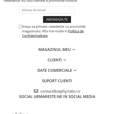
Newsletter
Nu rata ofertele si promotiile noastre
Vreau sa primesc newsletter cu promotiile
magazinului. Afla mai multe in
Politica de
Confidentialitate
MAGAZINUL MEU
CLIENTI
DATE COMERCIALE
SUPORT CLIENTI
contact@zephyrlabs.ro
SOCIAL
URMARESTE-NE IN SOCIAL MEDIA