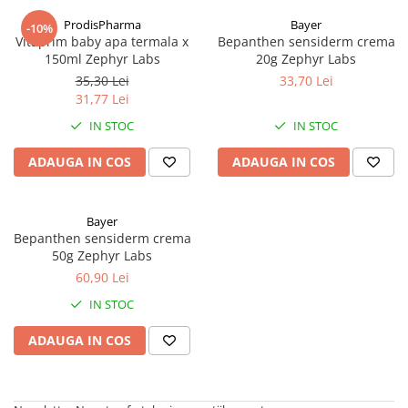
ProdisPharma
Bayer
-10%
Vitaprim baby apa termala x
Bepanthen sensiderm crema
150ml Zephyr Labs
20g Zephyr Labs
35,30 Lei
33,70 Lei
31,77 Lei
IN STOC
IN STOC
ADAUGA IN COS
ADAUGA IN COS
Bayer
Bepanthen sensiderm crema
50g Zephyr Labs
60,90 Lei
IN STOC
ADAUGA IN COS