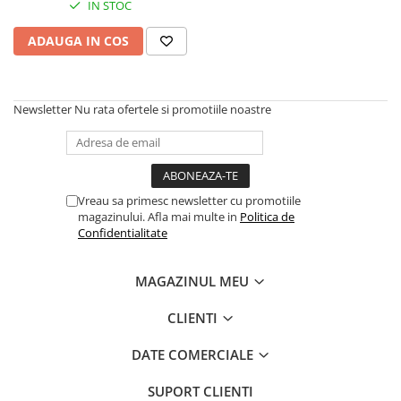
IN STOC
Antioxidanti
Altele-Suplimente alimentare
ADAUGA IN COS
Newsletter
Nu rata ofertele si promotiile noastre
Vreau sa primesc newsletter cu promotiile
magazinului. Afla mai multe in
Politica de
Confidentialitate
MAGAZINUL MEU
CLIENTI
DATE COMERCIALE
SUPORT CLIENTI