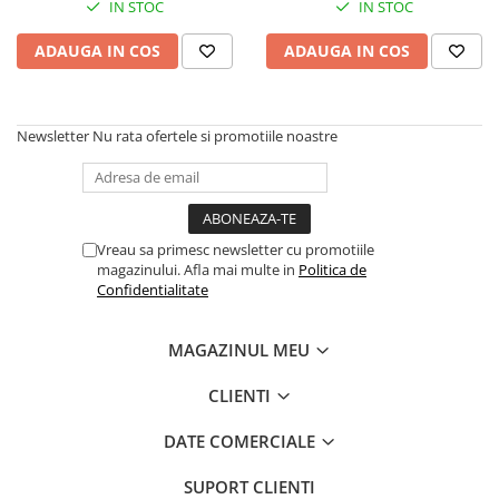
IN STOC
IN STOC
Antioxidanti
Altele-Suplimente alimentare
ADAUGA IN COS
ADAUGA IN COS
Newsletter
Nu rata ofertele si promotiile noastre
Vreau sa primesc newsletter cu promotiile
magazinului. Afla mai multe in
Politica de
Confidentialitate
MAGAZINUL MEU
CLIENTI
DATE COMERCIALE
SUPORT CLIENTI