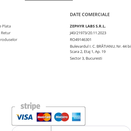
DATE COMERCIALE
 Plata
ZEPHYR LABS S.R.L.
e Retur
J40/21973/20.11.2023
Produselor
RO49146301
Bulevardul I. C. BRĂTIANU, Nr. 44 bi
Scara 2, Etaj 1, Ap. 19
Sector 3, Bucuresti