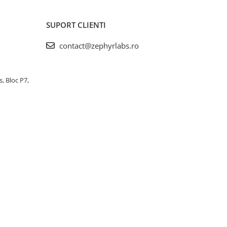
SUPORT CLIENTI
contact@zephyrlabs.ro
s, Bloc P7,