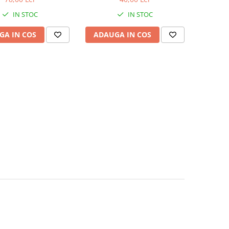
IN STOC
IN STOC
GA IN COS
ADAUGA IN COS