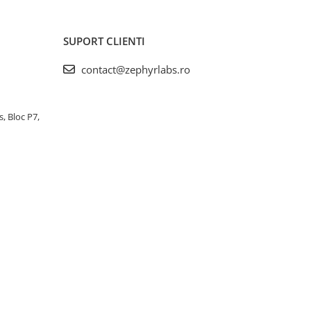
SUPORT CLIENTI
contact@zephyrlabs.ro
s, Bloc P7,