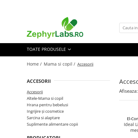
Toate Produsele
Alimentatie sanatoasa
Alimente
TOATE PRODUSELE
Dieta
Imunitate
Home /
Mama si copil /
Accesorii
Ceaiuri
Altele-Alimentatie sanatoasa
Acceso
ACCESORII
Mama si copil
Afiseaza:
Accesorii
Ingrijire și cosmetice
Altele-Mama si copil
Scutece si servetele
Hrana pentru bebelusi
Cosmetice copii
Ingrijire și cosmetice
Sarcina si alaptare
El-Co
Protectie anti-insecte
Suplimente alimentare copii
Ideal L
Hrana pentru bebelusi
med
compart
Suplimente alimentare copii
PRODUCATORI