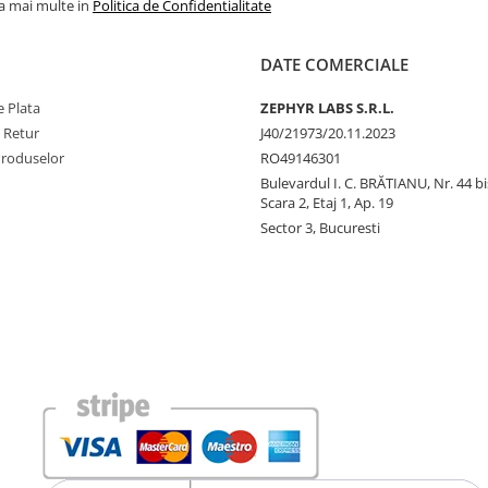
la mai multe in
Politica de Confidentialitate
DATE COMERCIALE
 Plata
ZEPHYR LABS S.R.L.
e Retur
J40/21973/20.11.2023
Produselor
RO49146301
Bulevardul I. C. BRĂTIANU, Nr. 44 bi
Scara 2, Etaj 1, Ap. 19
Sector 3, Bucuresti