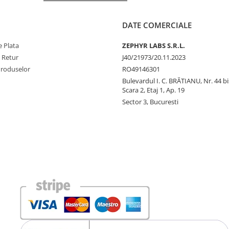
DATE COMERCIALE
 Plata
ZEPHYR LABS S.R.L.
e Retur
J40/21973/20.11.2023
Produselor
RO49146301
Bulevardul I. C. BRĂTIANU, Nr. 44 bi
Scara 2, Etaj 1, Ap. 19
Sector 3, Bucuresti