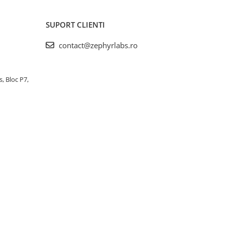
SUPORT CLIENTI
contact@zephyrlabs.ro
s, Bloc P7,