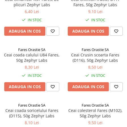
plicuri Zephyr Labs
Fares, 50g Zephyr Labs
6,40 Lei
9,10 Lei
IN STOC
IN STOC
ADAUGA IN COS
ADAUGA IN COS
Fares Orastie SA
Fares Orastie SA
Ceai coada calului U84 Fares,
Ceai Crusin scoarta Fares
50g Zephyr Labs
(D116), 50g Zephyr Labs
8,30 Lei
8,50 Lei
IN STOC
IN STOC
ADAUGA IN COS
ADAUGA IN COS
Fares Orastie SA
Fares Orastie SA
Ceai coada soricelului Fares
Ceai colesterol Fares (M102),
(D115), 50g Zephyr Labs
50g Zephyr Labs
8,10 Lei
9,50 Lei