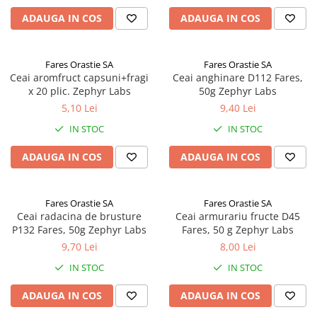
Antioxidanti
ADAUGA IN COS
ADAUGA IN COS
Altele-Suplimente alimentare
Fares Orastie SA
Fares Orastie SA
Ceai aromfruct capsuni+fragi
Ceai anghinare D112 Fares,
x 20 plic. Zephyr Labs
50g Zephyr Labs
5,10 Lei
9,40 Lei
IN STOC
IN STOC
ADAUGA IN COS
ADAUGA IN COS
Fares Orastie SA
Fares Orastie SA
Ceai radacina de brusture
Ceai armurariu fructe D45
P132 Fares, 50g Zephyr Labs
Fares, 50 g Zephyr Labs
9,70 Lei
8,00 Lei
IN STOC
IN STOC
ADAUGA IN COS
ADAUGA IN COS