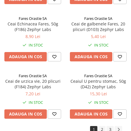
Fares Orastie SA
Fares Orastie SA
Ceai Echinacea Fares, 50g
Ceai de galbenele Fares, 20
(F186) Zephyr Labs
plicuri (D103) Zephyr Labs
8,90 Lei
5,40 Lei
IN STOC
IN STOC
ADAUGA IN COS
ADAUGA IN COS
Fares Orastie SA
Fares Orastie SA
Ceai de urzica vie, 20 plicuri
Ceaiul U pentru stomac, 50g
(F184) Zephyr Labs
(D42) Zephyr Labs
7,20 Lei
15,30 Lei
IN STOC
IN STOC
ADAUGA IN COS
ADAUGA IN COS
1
2
3