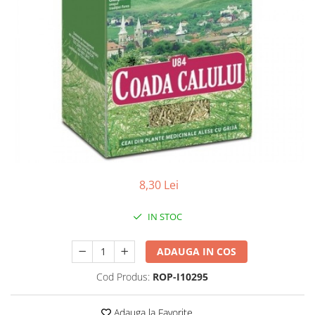
Antioxidanti
Altele-Suplimente alimentare
8,30 Lei
IN STOC
ADAUGA IN COS
Cod Produs:
ROP-I10295
Adauga la Favorite