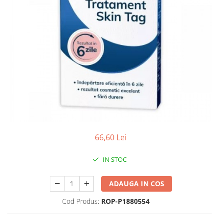
Antioxidanti
Altele-Suplimente alimentare
66,60 Lei
IN STOC
ADAUGA IN COS
Cod Produs:
ROP-P1880554