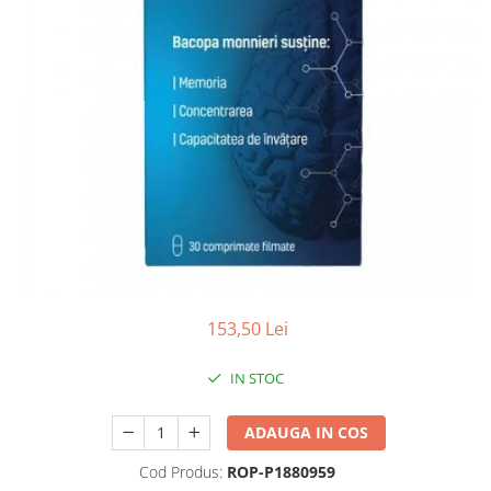
Antioxidanti
Altele-Suplimente alimentare
153,50 Lei
IN STOC
ADAUGA IN COS
Cod Produs:
ROP-P1880959