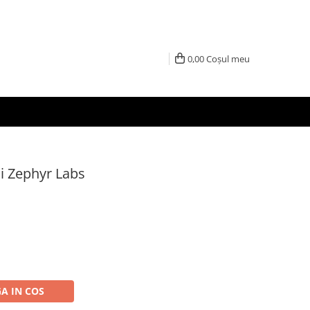
0,00
Coșul meu
i Zephyr Labs
A IN COS