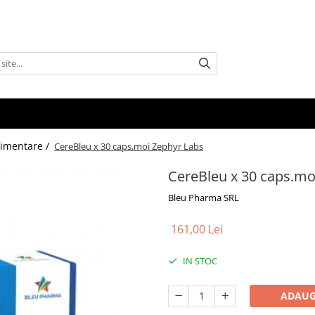
limentare /
CereBleu x 30 caps.moi Zephyr Labs
CereBleu x 30 caps.mo
Bleu Pharma SRL
161,00 Lei
IN STOC
ADAUG