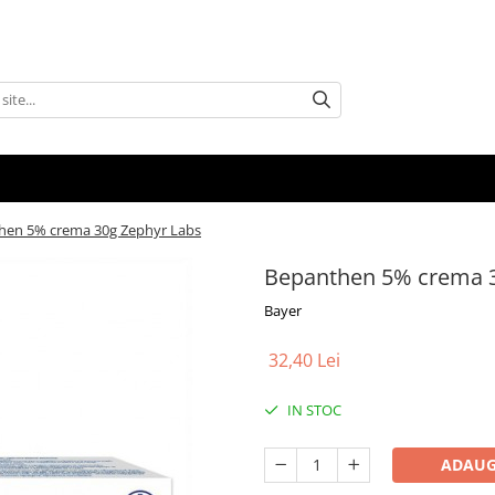
hen 5% crema 30g Zephyr Labs
Bepanthen 5% crema 3
Bayer
32,40 Lei
IN STOC
ADAUG