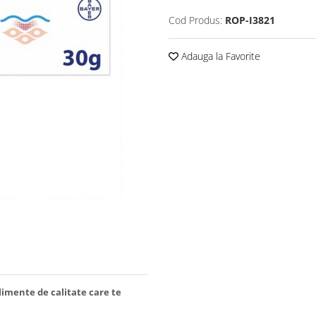
Cod Produs:
ROP-I3821
Adauga la Favorite
limente de calitate care te