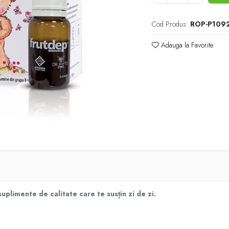
Cod Produs:
ROP-P109
Adauga la Favorite
plimente de calitate care te susțin zi de zi.