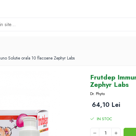
uno Solutie orala 10 flacoane Zephyr Labs
Frutdep Immun
Zephyr Labs
Dr. Phyto
64,10 Lei
IN STOC