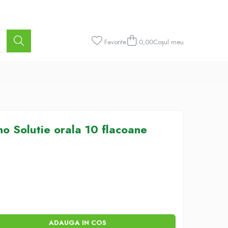
Favorite
0,00
Coșul meu
o Solutie orala 10 flacoane
ADAUGA IN COS