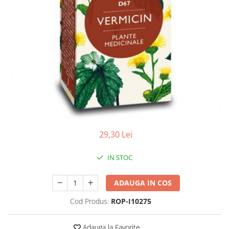
Antioxidanti
Altele-Suplimente alimentare
29,30 Lei
IN STOC
ADAUGA IN COS
Cod Produs:
ROP-I10275
Adauga la Favorite