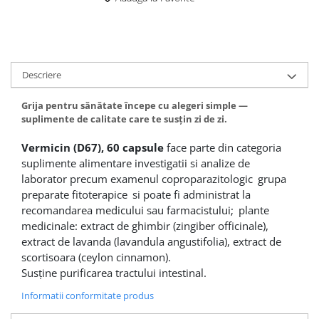
Descriere
Grija pentru sănătate începe cu alegeri simple —
suplimente de calitate care te susțin zi de zi.
Vermicin (D67), 60 capsule
face parte din categoria
suplimente alimentare
investigatii si analize de
laborator precum examenul coproparazitologic
grupa
preparate fitoterapice
si poate fi administrat la
recomandarea medicului sau farmacistului;
plante
medicinale: extract de ghimbir (zingiber officinale),
extract de lavanda (lavandula angustifolia), extract de
scortisoara (ceylon cinnamon).
Susţine purificarea tractului intestinal.
Informatii conformitate produs