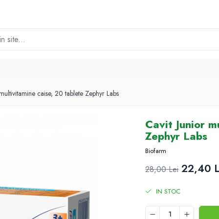
 multivitamine caise, 20 tablete Zephyr Labs
Cavit Junior m
Zephyr Labs
Biofarm
22,40 L
28,00 Lei
IN STOC