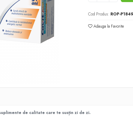
Cod Produs:
ROP-P184
Adauga la Favorite
plimente de calitate care te susțin zi de zi.