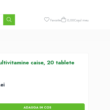
Favorite
0,00
Coșul meu
ultivitamine caise, 20 tablete
ei
ADAUGA IN COS