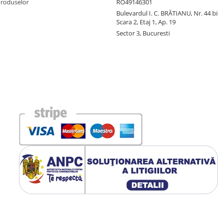
Produselor
RO49146301
Bulevardul I. C. BRĂTIANU, Nr. 44 bi
Scara 2, Etaj 1, Ap. 19
Sector 3, Bucuresti