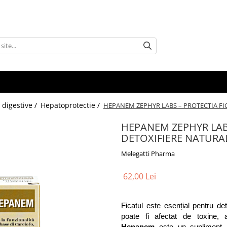
 digestive /
Hepatoprotectie /
HEPANEM ZEPHYR LABS – PROTECTIA FI
HEPANEM ZEPHYR LABS
DETOXIFIERE NATURA
Melegatti Pharma
62,00 Lei
Ficatul este esențial pentru det