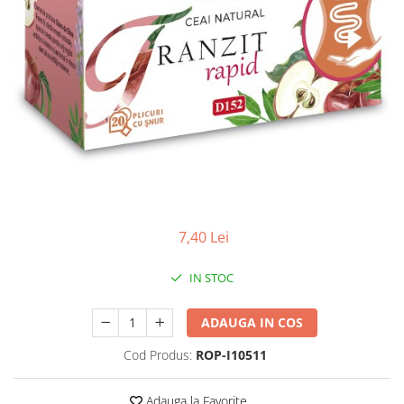
Antioxidanti
Altele-Suplimente alimentare
7,40 Lei
IN STOC
ADAUGA IN COS
Cod Produs:
ROP-I10511
Adauga la Favorite