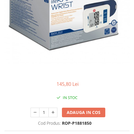
Antioxidanti
Altele-Suplimente alimentare
145,80 Lei
IN STOC
ADAUGA IN COS
Cod Produs:
ROP-P1881850