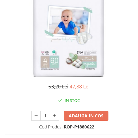
Antioxidanti
Altele-Suplimente alimentare
53,20 Lei
47,88 Lei
IN STOC
ADAUGA IN COS
Cod Produs:
ROP-P1880622