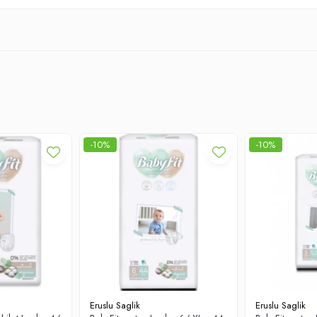
-10%
-10%
Eruslu Saglik
Eruslu Saglik