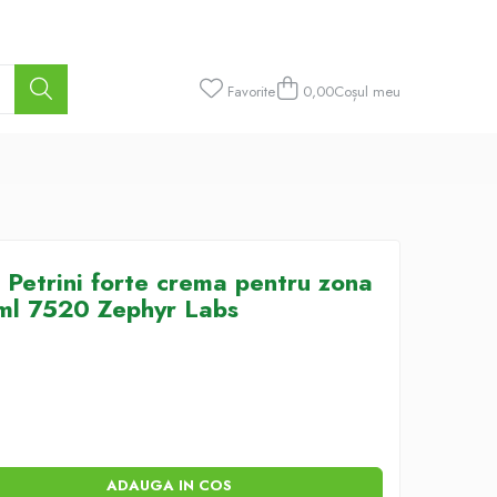
Favorite
0,00
Coșul meu
 Petrini forte crema pentru zona
0ml 7520 Zephyr Labs
ADAUGA IN COS