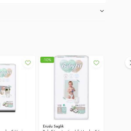
-10%
-10%
Eruslu Saglik
Eruslu Sagli