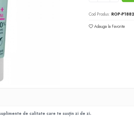
Cod Produs:
ROP-P188
Adauga la Favorite
plimente de calitate care te susțin zi de zi.