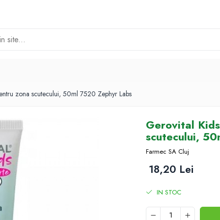
 pentru zona scutecului, 50ml 7520 Zephyr Labs
Gerovital Kids
scutecului, 5
Farmec SA Cluj
18,20 Lei
IN STOC