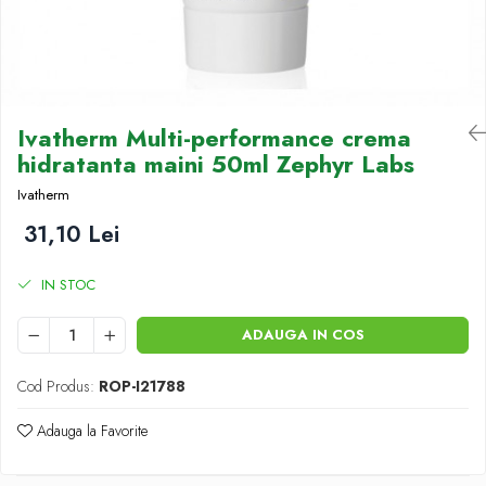
Antioxidanti
Altele-Suplimente alimentare
Ivatherm Multi-performance crema
hidratanta maini 50ml Zephyr Labs
Ivatherm
31,10 Lei
IN STOC
ADAUGA IN COS
Cod Produs:
ROP-I21788
Adauga la Favorite