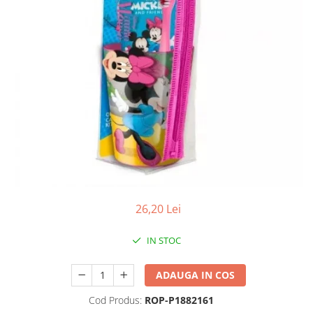
Antioxidanti
Altele-Suplimente alimentare
26,20 Lei
IN STOC
ADAUGA IN COS
Cod Produs:
ROP-P1882161