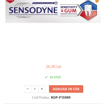
Antioxidanti
Altele-Suplimente alimentare
26,30 Lei
IN STOC
ADAUGA IN COS
Cod Produs:
ROP-P15989