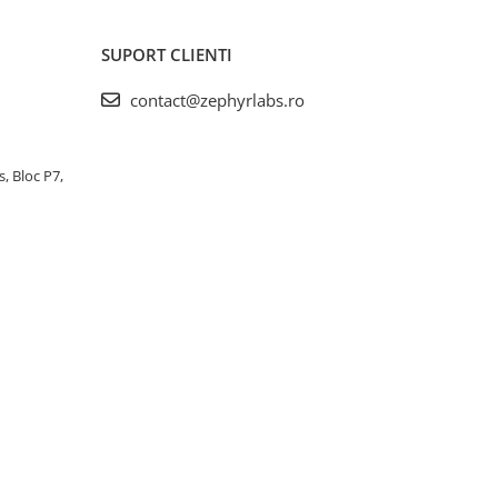
SUPORT CLIENTI
contact@zephyrlabs.ro
s, Bloc P7,