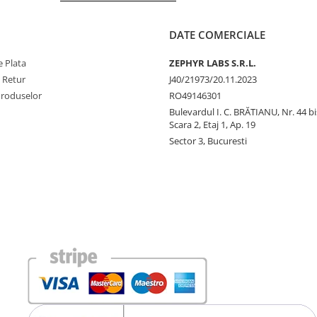
DATE COMERCIALE
 Plata
ZEPHYR LABS S.R.L.
e Retur
J40/21973/20.11.2023
Produselor
RO49146301
Bulevardul I. C. BRĂTIANU, Nr. 44 bi
Scara 2, Etaj 1, Ap. 19
Sector 3, Bucuresti