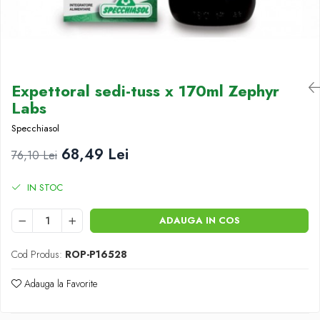
Antioxidanti
Altele-Suplimente alimentare
Expettoral sedi-tuss x 170ml Zephyr
Labs
Specchiasol
68,49 Lei
76,10 Lei
IN STOC
ADAUGA IN COS
Cod Produs:
ROP-P16528
Adauga la Favorite