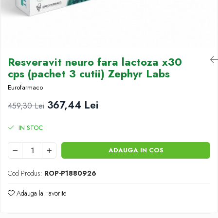
Antioxidanti
Altele-Suplimente alimentare
Resveravit neuro fara lactoza x30
cps (pachet 3 cutii) Zephyr Labs
Eurofarmaco
367,44 Lei
459,30 Lei
IN STOC
ADAUGA IN COS
Cod Produs:
ROP-P1880926
Adauga la Favorite