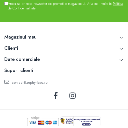
Vreau sa primesc newsletter cu promotiile magazinului. Afla mai multe in
Politica
de Confidentialitate
Magazinul meu
Clienti
Date comerciale
Suport clienti
contact@zephyrlabs.ro