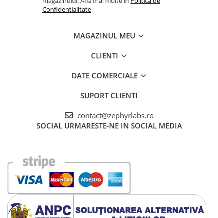
magazinului. Afla mai multe in
Politica de
Confidentialitate
MAGAZINUL MEU
CLIENTI
DATE COMERCIALE
SUPORT CLIENTI
contact@zephyrlabs.ro
SOCIAL
URMARESTE-NE IN SOCIAL MEDIA