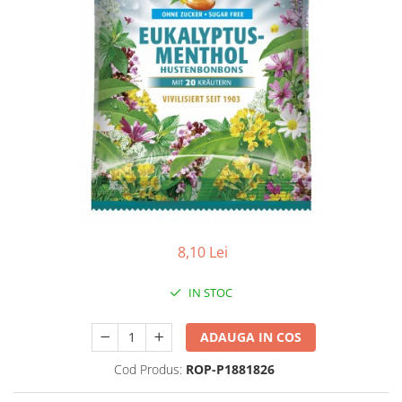
Antioxidanti
Altele-Suplimente alimentare
8,10 Lei
IN STOC
ADAUGA IN COS
Cod Produs:
ROP-P1881826