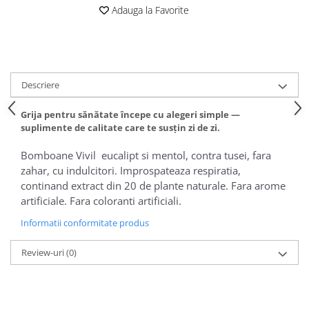
Adauga la Favorite
Descriere
Grija pentru sănătate începe cu alegeri simple —
suplimente de calitate care te susțin zi de zi.
Bomboane Vivil eucalipt si mentol, contra tusei, fara
zahar, cu indulcitori. Improspateaza respiratia,
continand extract din 20 de plante naturale. Fara arome
artificiale. Fara coloranti artificiali.
Informatii conformitate produs
Review-uri
(0)