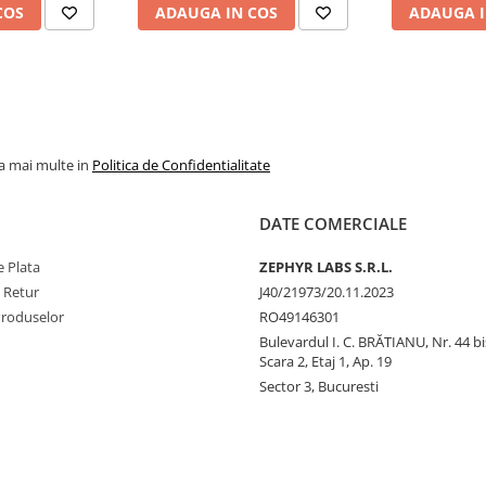
COS
ADAUGA IN COS
ADAUGA I
la mai multe in
Politica de Confidentialitate
DATE COMERCIALE
 Plata
ZEPHYR LABS S.R.L.
e Retur
J40/21973/20.11.2023
Produselor
RO49146301
Bulevardul I. C. BRĂTIANU, Nr. 44 bi
Scara 2, Etaj 1, Ap. 19
Sector 3, Bucuresti