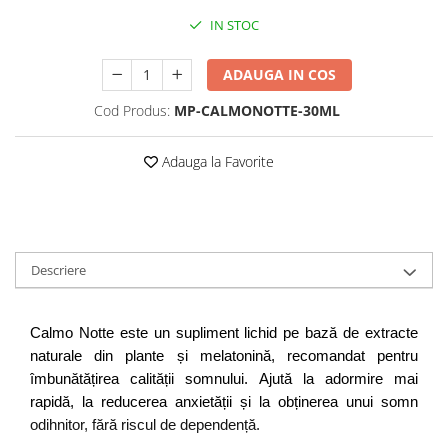
IN STOC
ADAUGA IN COS
Cod Produs:
MP-CALMONOTTE-30ML
Adauga la Favorite
Descriere
Calmo Notte este un supliment lichid pe bază de extracte 
naturale din plante și melatonină, recomandat pentru 
îmbunătățirea calității somnului. Ajută la adormire mai 
rapidă, la reducerea anxietății și la obținerea unui somn 
odihnitor, fără riscul de dependență.