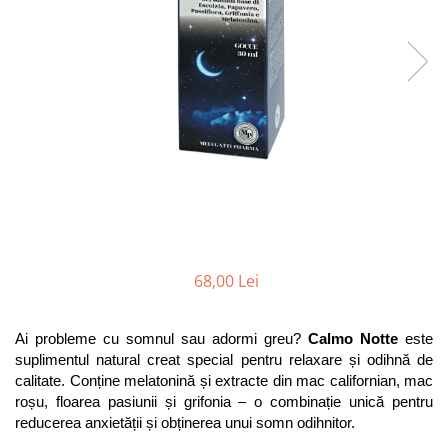
Antioxidanti
Altele-Suplimente alimentare
68,00 Lei
Ai probleme cu somnul sau adormi greu? 
Calmo Notte
 este 
suplimentul natural creat special pentru relaxare și odihnă de 
calitate. Conține melatonină și extracte din mac californian, mac 
roșu, floarea pasiunii și grifonia – o combinație unică pentru 
reducerea anxietății și obținerea unui somn odihnitor.