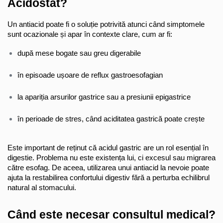
Acidostat?
Un antiacid poate fi o soluție potrivită atunci când simptomele 
sunt ocazionale și apar în contexte clare, cum ar fi:
după mese bogate sau greu digerabile
în episoade ușoare de reflux gastroesofagian
la apariția arsurilor gastrice sau a presiunii epigastrice
în perioade de stres, când aciditatea gastrică poate crește
Este important de reținut că acidul gastric are un rol esențial în 
digestie. Problema nu este existența lui, ci excesul sau migrarea 
către esofag. De aceea, utilizarea unui antiacid la nevoie poate 
ajuta la restabilirea confortului digestiv fără a perturba echilibrul 
natural al stomacului.
Când este necesar consultul medical?