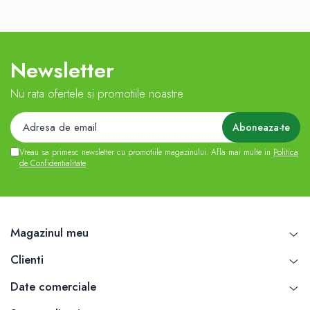
Newsletter
Nu rata ofertele si promotiile noastre
Vreau sa primesc newsletter cu promotiile magazinului. Afla mai multe in
Politica
de Confidentialitate
Magazinul meu
Clienti
Date comerciale