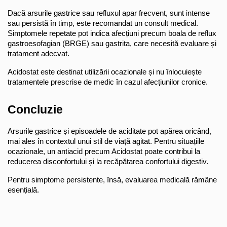
Dacă arsurile gastrice sau refluxul apar frecvent, sunt intense 
sau persistă în timp, este recomandat un consult medical. 
Simptomele repetate pot indica afecțiuni precum boala de reflux 
gastroesofagian (BRGE) sau gastrita, care necesită evaluare și 
tratament adecvat.
Acidostat este destinat utilizării ocazionale și nu înlocuiește 
tratamentele prescrise de medic în cazul afecțiunilor cronice.
Concluzie
Arsurile gastrice și episoadele de aciditate pot apărea oricând, 
mai ales în contextul unui stil de viață agitat. Pentru situațiile 
ocazionale, un antiacid precum Acidostat poate contribui la 
reducerea disconfortului și la recăpătarea confortului digestiv.
Pentru simptome persistente, însă, evaluarea medicală rămâne 
esențială.