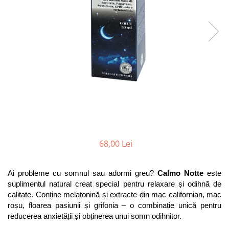
Antioxidanti
Altele-Suplimente alimentare
68,00 Lei
Ai probleme cu somnul sau adormi greu? 
Calmo Notte
 este 
suplimentul natural creat special pentru relaxare și odihnă de 
calitate. Conține melatonină și extracte din mac californian, mac 
roșu, floarea pasiunii și grifonia – o combinație unică pentru 
reducerea anxietății și obținerea unui somn odihnitor.