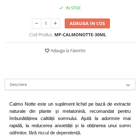
IN STOC
ADAUGA IN COS
Cod Produs:
MP-CALMONOTTE-30ML
Adauga la Favorite
Descriere
Calmo Notte este un supliment lichid pe bază de extracte 
naturale din plante și melatonină, recomandat pentru 
îmbunătățirea calității somnului. Ajută la adormire mai 
rapidă, la reducerea anxietății și la obținerea unui somn 
odihnitor, fără riscul de dependență.