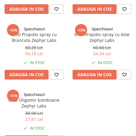
ADAUGA IN COS
ADAUGA IN COS
Specchiasol
Specchiasol
-10%
-10%
EPID Propolis spray cu
EPID Propolis spray cu Aloe
Brancuta Zephyr Labs
Zephyr Labs
60,20 Lei
60,60 Lei
54,18 Lei
54,54 Lei
IN STOC
IN STOC
ADAUGA IN COS
ADAUGA IN COS
Specchiasol
-10%
EPID Oligomir bomboane
Zephyr Labs
30,90 Lei
27,81 Lei
IN STOC