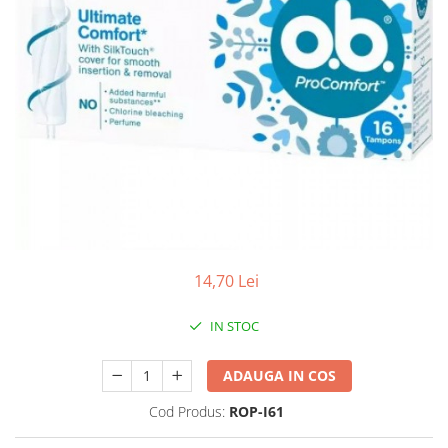
Antioxidanti
Altele-Suplimente alimentare
14,70 Lei
IN STOC
ADAUGA IN COS
Cod Produs:
ROP-I61