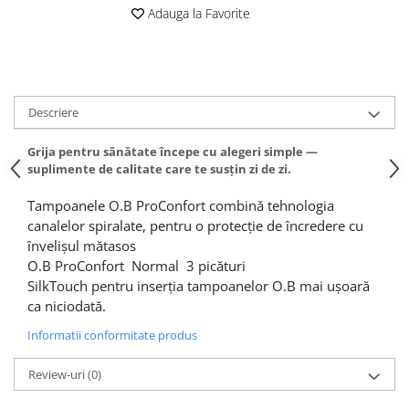
Adauga la Favorite
Descriere
Grija pentru sănătate începe cu alegeri simple —
suplimente de calitate care te susțin zi de zi.
Tampoanele O.B ProConfort combină tehnologia
canalelor spiralate, pentru o protecție de încredere cu
învelișul mătasos
O.B ProConfort Normal 3 picături
SilkTouch pentru inserția tampoanelor O.B mai ușoară
ca niciodată.
Informatii conformitate produs
Review-uri
(0)