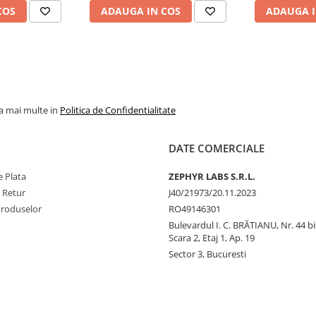
COS
ADAUGA IN COS
ADAUGA I
la mai multe in
Politica de Confidentialitate
DATE COMERCIALE
 Plata
ZEPHYR LABS S.R.L.
e Retur
J40/21973/20.11.2023
Produselor
RO49146301
Bulevardul I. C. BRĂTIANU, Nr. 44 bi
Scara 2, Etaj 1, Ap. 19
Sector 3, Bucuresti