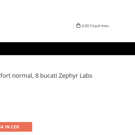
0,00
Coșul meu
rt normal, 8 bucati Zephyr Labs
A IN COS