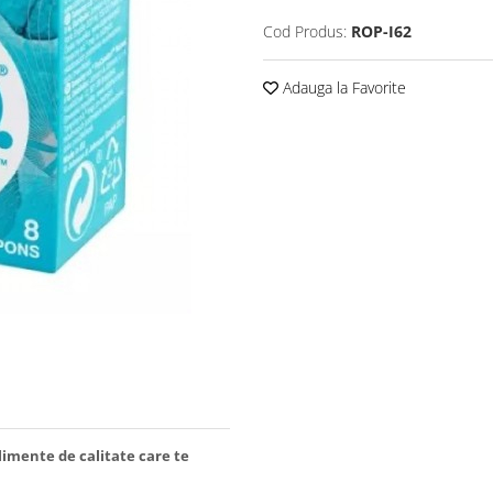
Cod Produs:
ROP-I62
Adauga la Favorite
limente de calitate care te